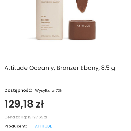
Attitude Oceanly, Bronzer Ebony, 8,5 g
Dostępność:
Wysyłka w 72h
129,18 zł
Cena za kg:
15 197,65 zł
Producent:
ATTITUDE