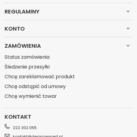
REGULAMINY
KONTO
ZAMÓWIENIA
Status zamówienia
Śledzenie przesyłki
Chcę zareklamować produkt
Chcę odstąpić od umowy
Chcę wymienić towar
KONTAKT
222 302 055
kontakt@dermoexpert.pl