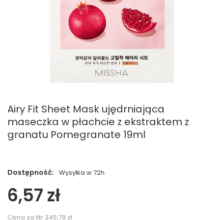
Airy Fit Sheet Mask ujędrniająca
maseczka w płachcie z ekstraktem z
granatu Pomegranate 19ml
Dostępność:
Wysyłka w 72h
6,57 zł
Cena za litr
345,79 zł