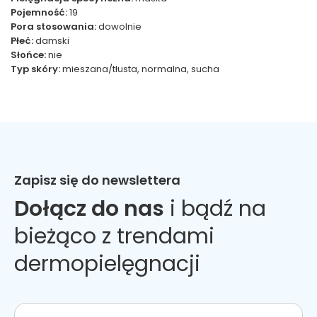
Pojemność:
19
Pora stosowania:
dowolnie
Płeć:
damski
Słońce:
nie
Typ skóry:
mieszana/tłusta, normalna, sucha
Zapisz się do newslettera
Dołącz do nas
i bądź na
bieżąco z trendami
dermopielęgnacji