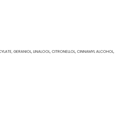
LATE, GERANIOL, LINALOOL, CITRONELLOL, CINNAMYL ALCOHOL,