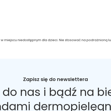
 w miejscu niedostępnym dla dzieci. Nie stosować na podrażnioną lu
Zapisz się do newslettera
 do nas
i bądź na bi
ndami dermopielęgn