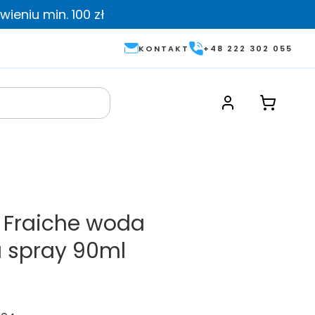
ieniu min. 100 zł
KONTAKT
+48 222 302 055
y Fraiche woda
 spray 90ml