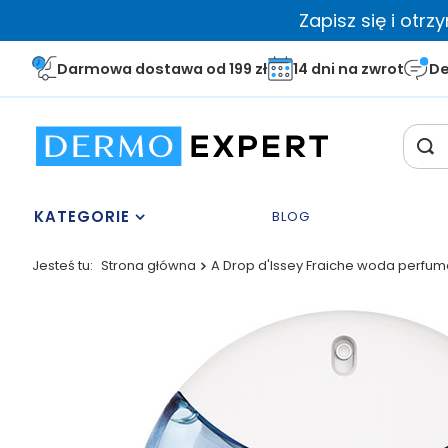
Zapisz się i otr
Darmowa dostawa od 199 zł
14 dni na zwrot
De
KATEGORIE
BLOG
Jesteś tu:
Strona główna
A Drop d'Issey Fraiche woda perfu