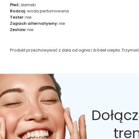
Płeć:
damski
Rodzaj:
woda perfumowana
Tester:
nie
Zapach alternatywny:
nie
Zestaw:
nie
Produkt przechowywać z dala od ognia i źródeł ciepła. Trzymać
Dołącz
tre