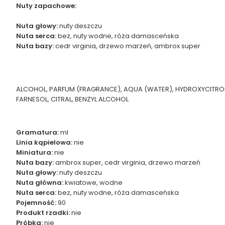
Nuty zapachowe:
Nuta głowy:
nuty deszczu
Nuta serca:
bez, nuty wodne, róża damasceńska
Nuta bazy:
cedr virginia, drzewo marzeń, ambrox super
ALCOHOL, PARFUM (FRAGRANCE), AQUA (WATER), HYDROXYCITRONEL
FARNESOL, CITRAL, BENZYL ALCOHOL
Gramatura:
ml
Linia kąpielowa:
nie
Miniatura:
nie
Nuta bazy:
ambrox super, cedr virginia, drzewo marzeń
Nuta głowy:
nuty deszczu
Nuta główna:
kwiatowe, wodne
Nuta serca:
bez, nuty wodne, róża damasceńska
Pojemność:
90
Produkt rzadki:
nie
Próbka:
nie