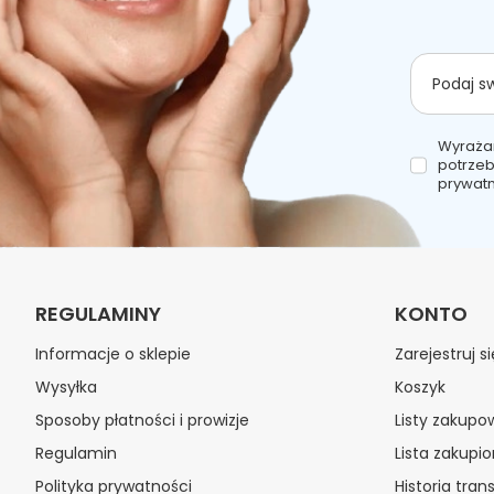
Podaj s
Wyraża
potrzeb
prywatn
REGULAMINY
KONTO
Informacje o sklepie
Zarejestruj si
Wysyłka
Koszyk
Sposoby płatności i prowizje
Listy zakupo
Regulamin
Lista zakupi
Polityka prywatności
Historia trans