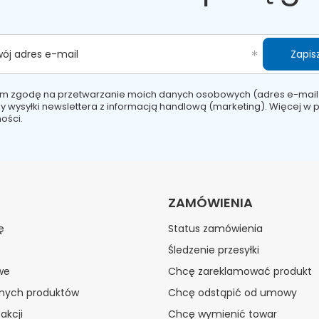
Zapisz
wój adres e-mail
m zgodę na przetwarzanie moich danych osobowych (adres e-mail
y wysyłki newslettera z informacją handlową (marketing). Więcej w
p
ości.
ZAMÓWIENIA
ę
Status zamówienia
Śledzenie przesyłki
we
Chcę zareklamować produkt
onych produktów
Chcę odstąpić od umowy
akcji
Chcę wymienić towar