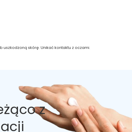
b uszkodzoną skórę. Unikać kontaktu z oczami.
eżąco z
acji