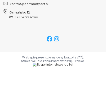
kontakt@dermoexpert.pl
Osmańska 12
,
02-823
Warszawa
W sklepie prezentujemy ceny brutto (z VAT).
Stawki VAT dla konsumentów z kraju:
Polska
.