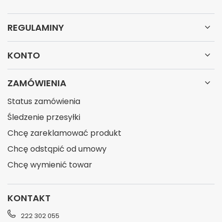
REGULAMINY
KONTO
ZAMÓWIENIA
Status zamówienia
Śledzenie przesyłki
Chcę zareklamować produkt
Chcę odstąpić od umowy
Chcę wymienić towar
KONTAKT
222 302 055