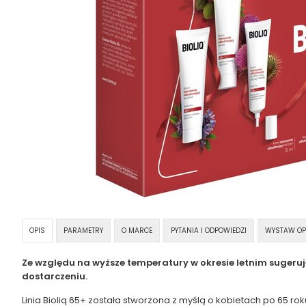
OPIS
PARAMETRY
O MARCE
PYTANIA I ODPOWIEDZI
WYSTAW OP
Ze względu na wyższe temperatury w okresie letnim sugeru
dostarczeniu.
Linia Bioliq 65+ została stworzona z myślą o kobietach po 65 rok