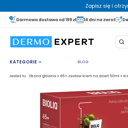
Zapisz się i otr
Darmowa dostawa od 199 zł
14 dni na zwrot
De
KATEGORIE
BLOG
Jesteś tu:
Strona główna
65+ zestaw krem na dzień 50ml + kre