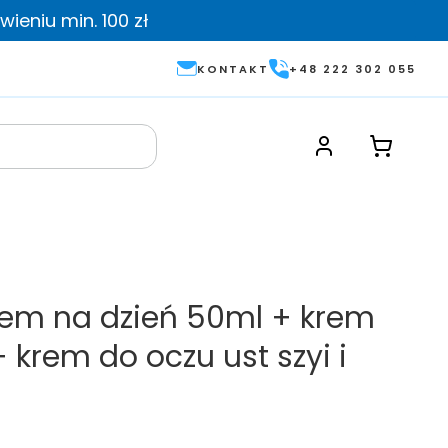
ieniu min. 100 zł
KONTAKT
+48 222 302 055
rem na dzień 50ml + krem
 krem do oczu ust szyi i