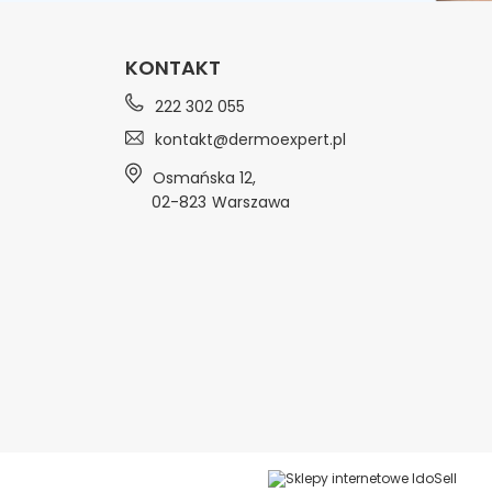
KONTAKT
222 302 055
kontakt@dermoexpert.pl
Osmańska 12
,
02-823
Warszawa