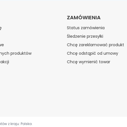
ZAMÓWIENIA
ę
Status zamówienia
Śledzenie przesyłki
we
Chcę zareklamować produkt
onych produktów
Chcę odstąpić od umowy
akcji
Chcę wymienić towar
tów z kraju:
Polska
.