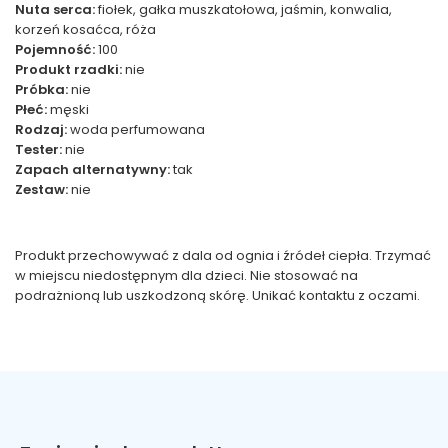
Nuta serca:
fiołek, gałka muszkatołowa, jaśmin, konwalia,
korzeń kosaćca, róża
Pojemność:
100
Produkt rzadki:
nie
Próbka:
nie
Płeć:
męski
Rodzaj:
woda perfumowana
Tester:
nie
Zapach alternatywny:
tak
Zestaw:
nie
Produkt przechowywać z dala od ognia i źródeł ciepła. Trzymać
w miejscu niedostępnym dla dzieci. Nie stosować na
podrażnioną lub uszkodzoną skórę. Unikać kontaktu z oczami.