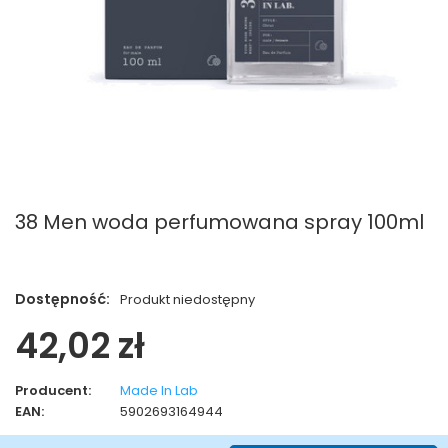
38 Men woda perfumowana spray 100ml
Dostępność:
Produkt niedostępny
42,02 zł
Producent:
Made In Lab
EAN:
5902693164944