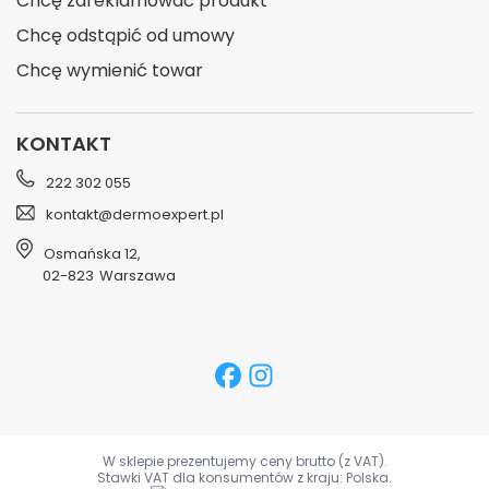
Chcę zareklamować produkt
Chcę odstąpić od umowy
Chcę wymienić towar
KONTAKT
222 302 055
kontakt@dermoexpert.pl
Osmańska 12
,
02-823
Warszawa
W sklepie prezentujemy ceny brutto (z VAT).
Stawki VAT dla konsumentów z kraju:
Polska
.