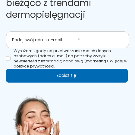
bieżąco z trendami
dermopielęgnacji
Podaj swój adres e-mail
Wyrażam zgodę na przetwarzanie moich danych
osobowych (adres e-mail) na potrzeby wysyłki
newslettera z informacją handlową (marketing). Więcej w
polityce prywatności.
Zapisz się!