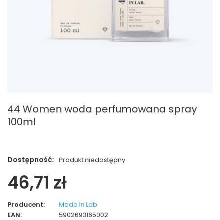
44 Women woda perfumowana spray
100ml
Dostępność:
Produkt niedostępny
46,71 zł
Producent:
Made In Lab
EAN:
5902693165002