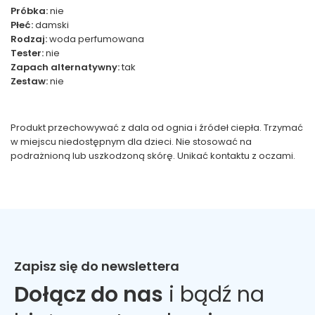
Próbka:
nie
Płeć:
damski
Rodzaj:
woda perfumowana
Tester:
nie
Zapach alternatywny:
tak
Zestaw:
nie
Produkt przechowywać z dala od ognia i źródeł ciepła. Trzymać
w miejscu niedostępnym dla dzieci. Nie stosować na
podrażnioną lub uszkodzoną skórę. Unikać kontaktu z oczami.
Zapisz się do newslettera
Dołącz do nas
i bądź na