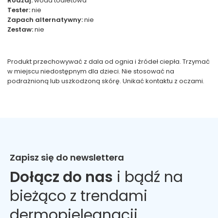
Rodzaj:
woda toaletowa
Tester:
nie
Zapach alternatywny:
nie
Zestaw:
nie
Produkt przechowywać z dala od ognia i źródeł ciepła. Trzymać
w miejscu niedostępnym dla dzieci. Nie stosować na
podrażnioną lub uszkodzoną skórę. Unikać kontaktu z oczami.
Zapisz się do newslettera
Dołącz do nas
i bądź na
bieżąco z trendami
dermopielęgnacji