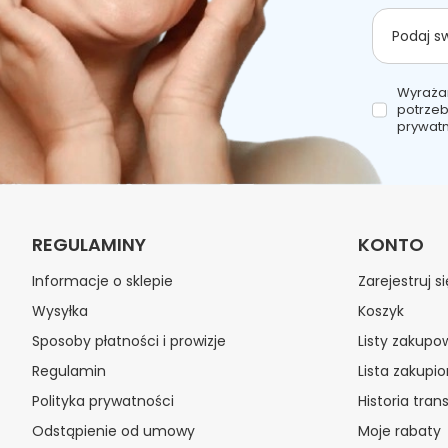
Podaj s
Wyraża
potrzeb
prywatn
REGULAMINY
KONTO
Informacje o sklepie
Zarejestruj si
Wysyłka
Koszyk
Sposoby płatności i prowizje
Listy zakupo
Regulamin
Lista zakupi
Polityka prywatności
Historia trans
Odstąpienie od umowy
Moje rabaty