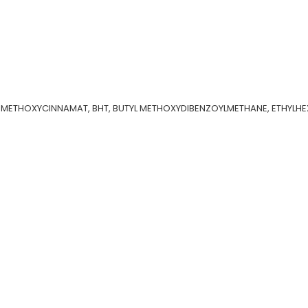
 METHOXYCINNAMAT, BHT, BUTYL METHOXYDIBENZOYLMETHANE, ETHYLHEXY