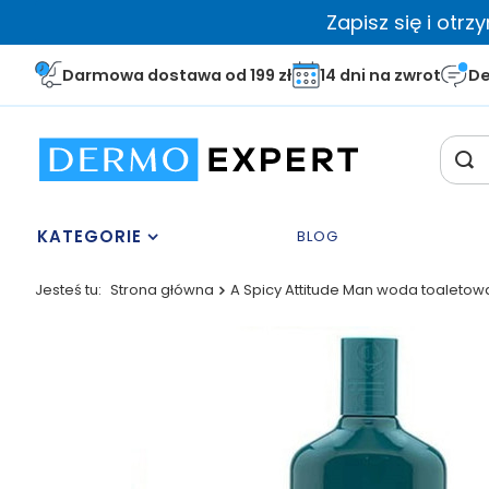
Zapisz się i otr
Darmowa dostawa od 199 zł
14 dni na zwrot
De
KATEGORIE
BLOG
Jesteś tu:
Strona główna
A Spicy Attitude Man woda toaletow