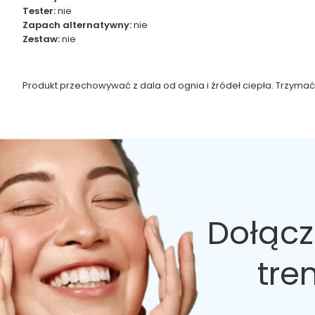
Tester:
nie
Zapach alternatywny:
nie
Zestaw:
nie
Produkt przechowywać z dala od ognia i źródeł ciepła. Trzymać
Dołącz
tre