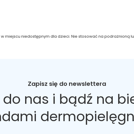
 w miejscu niedostępnym dla dzieci. Nie stosować na podrażnioną lu
Zapisz się do newslettera
 do nas
i bądź na bi
ndami dermopielęgn