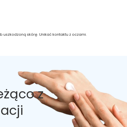
b uszkodzoną skórę. Unikać kontaktu z oczami.
eżąco z
acji