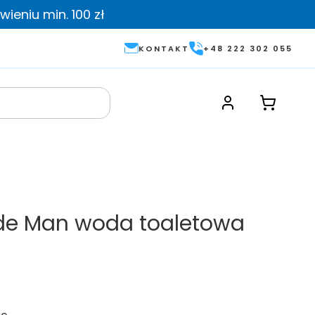
ieniu min. 100 zł
KONTAKT
+48 222 302 055
ude Man woda toaletowa