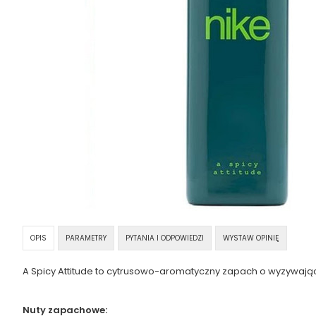
OPIS
PARAMETRY
PYTANIA I ODPOWIEDZI
WYSTAW OPINIĘ
A Spicy Attitude to cytrusowo-aromatyczny zapach o wyzywając
Nuty zapachowe: