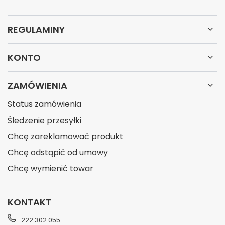
REGULAMINY
KONTO
ZAMÓWIENIA
Status zamówienia
Śledzenie przesyłki
Chcę zareklamować produkt
Chcę odstąpić od umowy
Chcę wymienić towar
KONTAKT
222 302 055