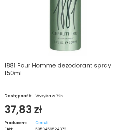
1881 Pour Homme dezodorant spray
150ml
Dostępność:
Wysyłka w 72h
37,83 zł
Producent:
Cerruti
EAN:
5050456524372