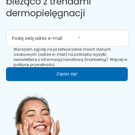
bieżąco z trendami
dermopielęgnacji
Podaj swój adres e-mail
Wyrażam zgodę na przetwarzanie moich danych
osobowych (adres e-mail) na potrzeby wysyłki
newslettera z informacją handlową (marketing). Więcej w
polityce prywatności.
Zapisz się!