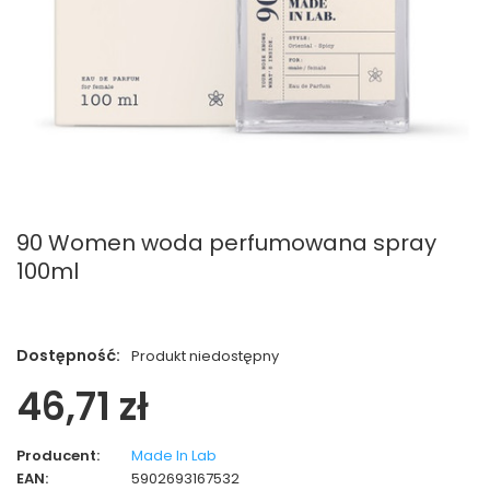
90 Women woda perfumowana spray
100ml
Dostępność:
Produkt niedostępny
46,71 zł
Producent:
Made In Lab
EAN:
5902693167532