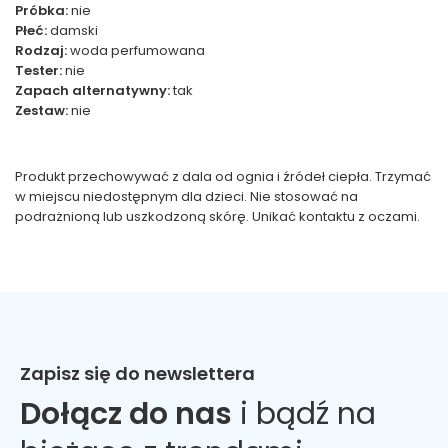
Próbka:
nie
Płeć:
damski
Rodzaj:
woda perfumowana
Tester:
nie
Zapach alternatywny:
tak
Zestaw:
nie
Produkt przechowywać z dala od ognia i źródeł ciepła. Trzymać
w miejscu niedostępnym dla dzieci. Nie stosować na
podrażnioną lub uszkodzoną skórę. Unikać kontaktu z oczami.
Zapisz się do newslettera
Dołącz do nas
i bądź na