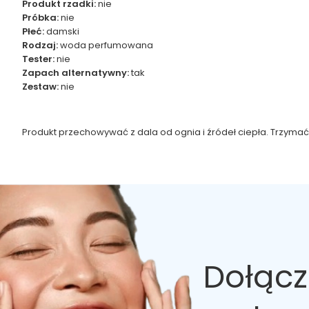
Produkt rzadki:
nie
Próbka:
nie
Płeć:
damski
Rodzaj:
woda perfumowana
Tester:
nie
Zapach alternatywny:
tak
Zestaw:
nie
Produkt przechowywać z dala od ognia i źródeł ciepła. Trzymać
Dołącz