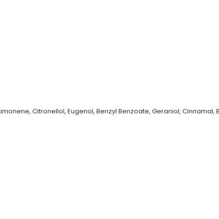
imonene, Citronellol, Eugenol, Benzyl Benzoate, Geraniol, Cinnamal, Be