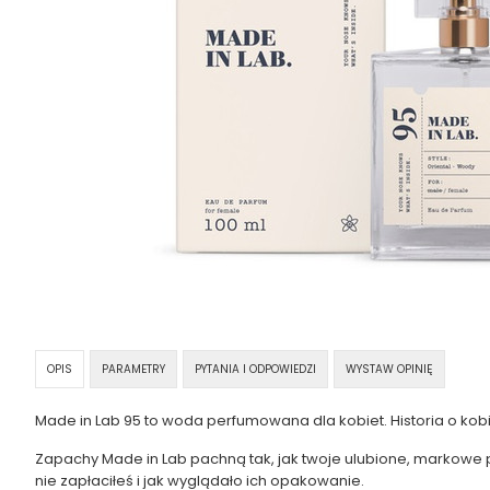
OPIS
PARAMETRY
PYTANIA I ODPOWIEDZI
WYSTAW OPINIĘ
Made in Lab 95 to woda perfumowana dla kobiet. Historia o kobie
Zapachy Made in Lab pachną tak, jak twoje ulubione, markowe per
nie zapłaciłeś i jak wyglądało ich opakowanie.