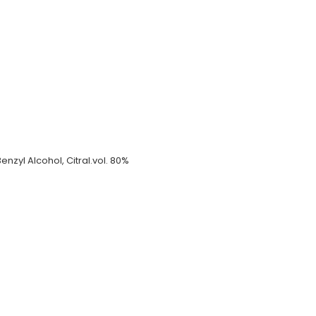
nzyl Alcohol, Citral.vol. 80%