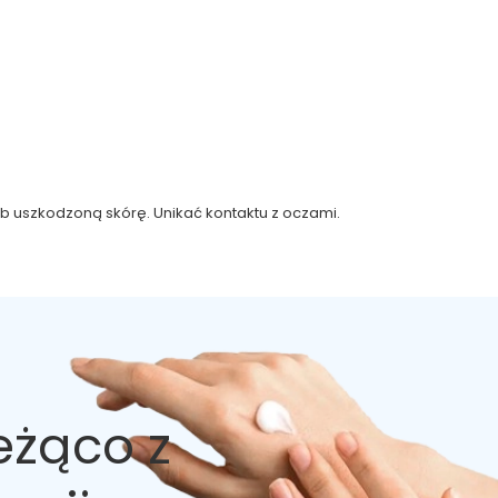
b uszkodzoną skórę. Unikać kontaktu z oczami.
eżąco z