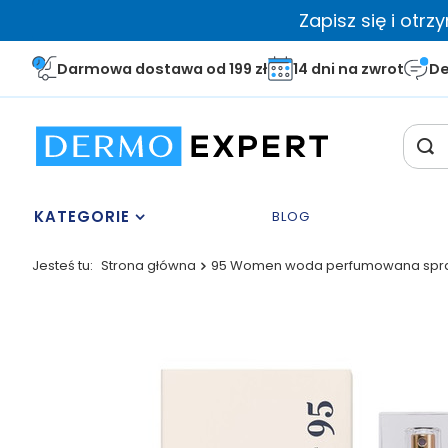
Zapisz się i otr
Darmowa dostawa od 199 zł
14 dni na zwrot
De
KATEGORIE
BLOG
Jesteś tu:
Strona główna
95 Women woda perfumowana spra