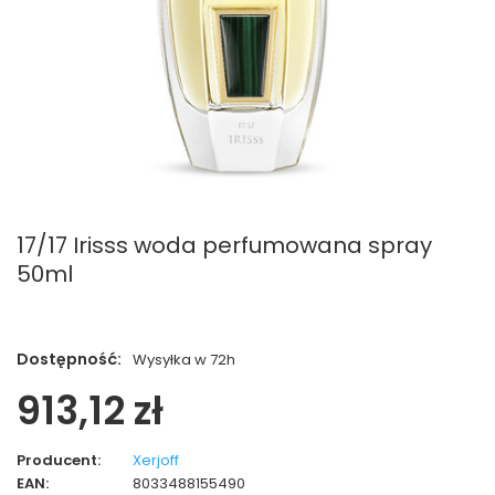
17/17 Irisss woda perfumowana spray
50ml
Dostępność:
Wysyłka w 72h
913,12 zł
Producent:
Xerjoff
EAN:
8033488155490