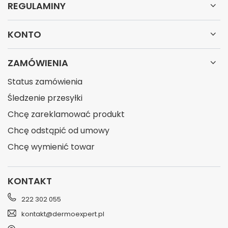
REGULAMINY
KONTO
ZAMÓWIENIA
Status zamówienia
Śledzenie przesyłki
Chcę zareklamować produkt
Chcę odstąpić od umowy
Chcę wymienić towar
KONTAKT
222 302 055
kontakt@dermoexpert.pl