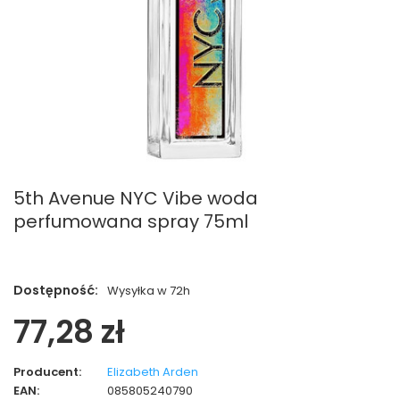
5th Avenue NYC Vibe woda
perfumowana spray 75ml
Dostępność:
Wysyłka w 72h
77,28 zł
Producent:
Elizabeth Arden
EAN:
085805240790