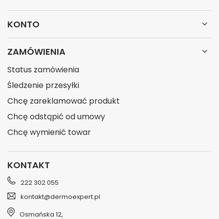
KONTO
ZAMÓWIENIA
Status zamówienia
Śledzenie przesyłki
Chcę zareklamować produkt
Chcę odstąpić od umowy
Chcę wymienić towar
KONTAKT
222 302 055
kontakt@dermoexpert.pl
Osmańska 12
,