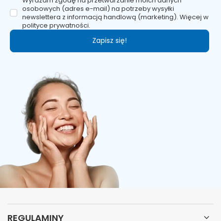
Wyrażam zgodę na przetwarzanie moich danych
osobowych (adres e-mail) na potrzeby wysyłki
newslettera z informacją handlową (marketing). Więcej w
polityce prywatności.
Zapisz się!
REGULAMINY