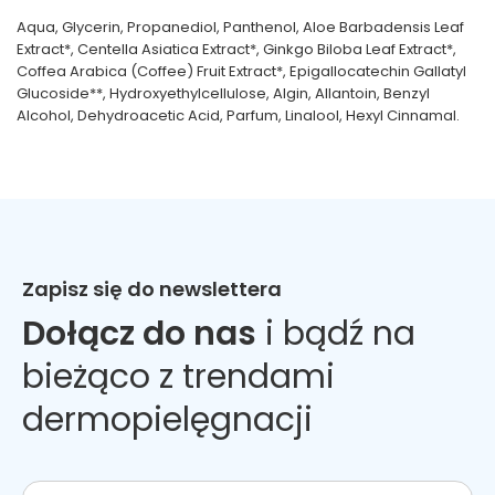
Aqua, Glycerin, Propanediol, Panthenol, Aloe Barbadensis Leaf
Extract*, Centella Asiatica Extract*, Ginkgo Biloba Leaf Extract*,
Coffea Arabica (Coffee) Fruit Extract*, Epigallocatechin Gallatyl
Glucoside**, Hydroxyethylcellulose, Algin, Allantoin, Benzyl
Alcohol, Dehydroacetic Acid, Parfum, Linalool, Hexyl Cinnamal.
Zapisz się do newslettera
Dołącz do nas
i bądź na
bieżąco z trendami
dermopielęgnacji