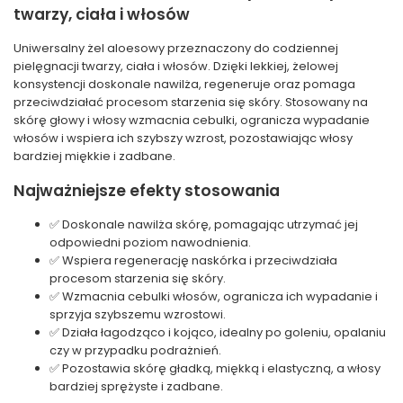
twarzy, ciała i włosów
Uniwersalny żel aloesowy przeznaczony do codziennej
pielęgnacji twarzy, ciała i włosów. Dzięki lekkiej, żelowej
konsystencji doskonale nawilża, regeneruje oraz pomaga
przeciwdziałać procesom starzenia się skóry. Stosowany na
skórę głowy i włosy wzmacnia cebulki, ogranicza wypadanie
włosów i wspiera ich szybszy wzrost, pozostawiając włosy
bardziej miękkie i zadbane.
Najważniejsze efekty stosowania
✅ Doskonale nawilża skórę, pomagając utrzymać jej
odpowiedni poziom nawodnienia.
✅ Wspiera regenerację naskórka i przeciwdziała
procesom starzenia się skóry.
✅ Wzmacnia cebulki włosów, ogranicza ich wypadanie i
sprzyja szybszemu wzrostowi.
✅ Działa łagodząco i kojąco, idealny po goleniu, opalaniu
czy w przypadku podrażnień.
✅ Pozostawia skórę gładką, miękką i elastyczną, a włosy
bardziej sprężyste i zadbane.