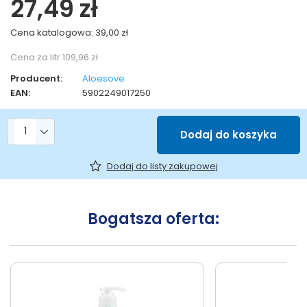
27,49 zł
Cena katalogowa:
39,00 zł
Cena za litr
109,96 zł
Producent:
Aloesove
EAN:
5902249017250
Liczba produktów
Dodaj do koszyka
Dodaj do listy zakupowej
Bogatsza oferta: