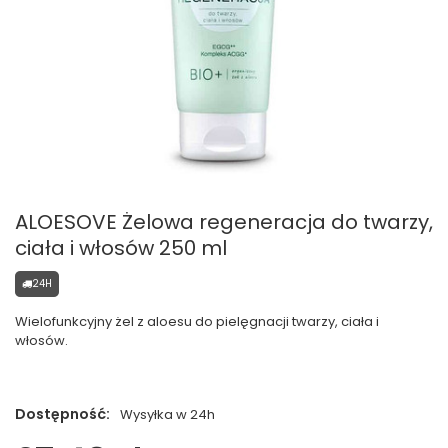
ALOESOVE Żelowa regeneracja do twarzy,
ciała i włosów 250 ml
24H
Wielofunkcyjny żel z aloesu do pielęgnacji twarzy, ciała i
włosów.
Dostępność:
Wysyłka w 24h