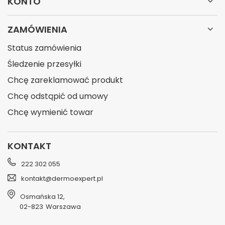
KONTO
ZAMÓWIENIA
Status zamówienia
Śledzenie przesyłki
Chcę zareklamować produkt
Chcę odstąpić od umowy
Chcę wymienić towar
KONTAKT
222 302 055
kontakt@dermoexpert.pl
Osmańska 12
,
02-823
Warszawa