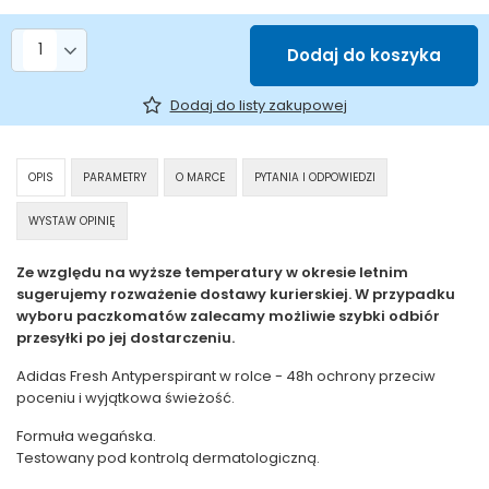
Liczba produktów
Dodaj do koszyka
Dodaj do listy zakupowej
OPIS
PARAMETRY
O MARCE
PYTANIA I ODPOWIEDZI
WYSTAW OPINIĘ
Ze względu na wyższe temperatury w okresie letnim
sugerujemy rozważenie dostawy kurierskiej. W przypadku
wyboru paczkomatów zalecamy możliwie szybki odbiór
przesyłki po jej dostarczeniu.
Adidas Fresh Antyperspirant w rolce - 48h ochrony przeciw
poceniu i wyjątkowa świeżość.
Formuła wegańska.
Testowany pod kontrolą dermatologiczną.