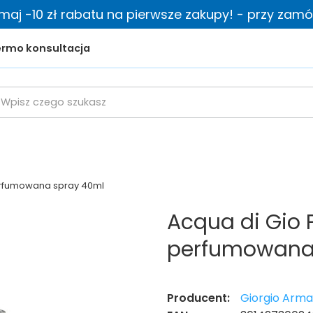
zymaj -10 zł rabatu na pierwsze zakupy! - przy zamów
rmo konsultacja
rfumowana spray 40ml
Acqua di Gio
perfumowana
Producent:
Giorgio Arma