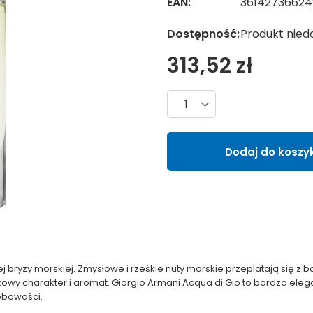
EAN:
36142736624
Dostępność:
Produkt nied
313,52 zł
Liczba produktów
Dodaj do koszy
 bryzy morskiej. Zmysłowe i rześkie nuty morskie przeplatają się z
owy charakter i aromat. Giorgio Armani Acqua di Gio to bardzo eleg
obowości.