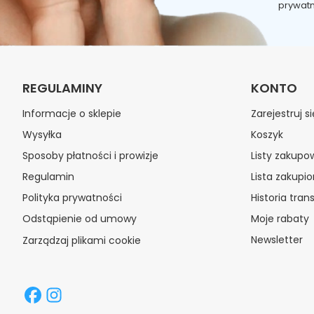
prywatn
REGULAMINY
KONTO
Informacje o sklepie
Zarejestruj si
Wysyłka
Koszyk
Sposoby płatności i prowizje
Listy zakupo
Regulamin
Lista zakupi
Polityka prywatności
Historia trans
Odstąpienie od umowy
Moje rabaty
Newsletter
Zarządzaj plikami cookie