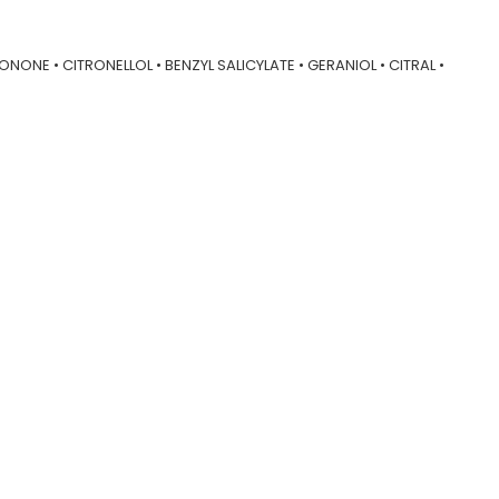
ONE • CITRONELLOL • BENZYL SALICYLATE • GERANIOL • CITRAL •