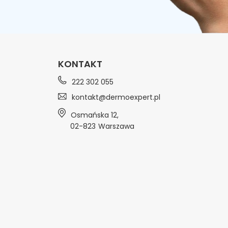
KONTAKT
222 302 055
kontakt@dermoexpert.pl
Osmańska 12
,
02-823
Warszawa