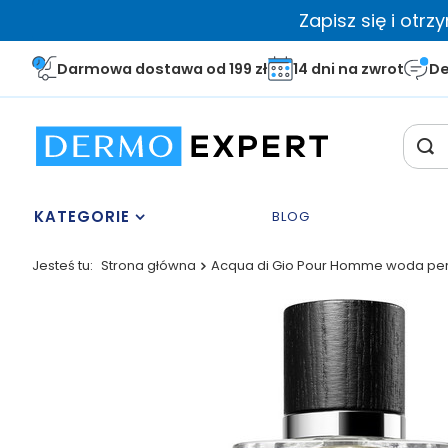
Zapisz się i otr
Darmowa dostawa od 199 zł
14 dni na zwrot
De
KATEGORIE
BLOG
Jesteś tu:
Strona główna
Acqua di Gio Pour Homme woda pe