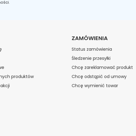
ości.
ZAMÓWIENIA
ę
Status zamówienia
Śledzenie przesyłki
we
Chcę zareklamować produkt
onych produktów
Chcę odstąpić od umowy
akcji
Chcę wymienić towar