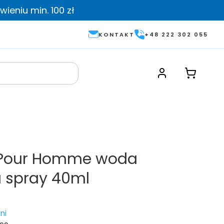
ieniu min. 100 zł
KONTAKT
+48 222 302 055
 Pour Homme woda
 spray 40ml
ni