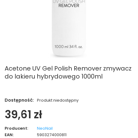
Acetone UV Gel Polish Remover zmywacz
do lakieru hybrydowego 1000ml
Dostępność:
Produkt niedostępny
39,61 zł
Producent:
NeoNail
EAN:
5903274000811