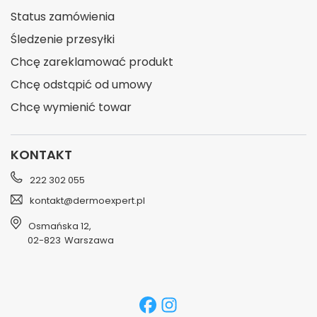
Status zamówienia
Śledzenie przesyłki
Chcę zareklamować produkt
Chcę odstąpić od umowy
Chcę wymienić towar
KONTAKT
222 302 055
kontakt@dermoexpert.pl
Osmańska 12
,
02-823
Warszawa