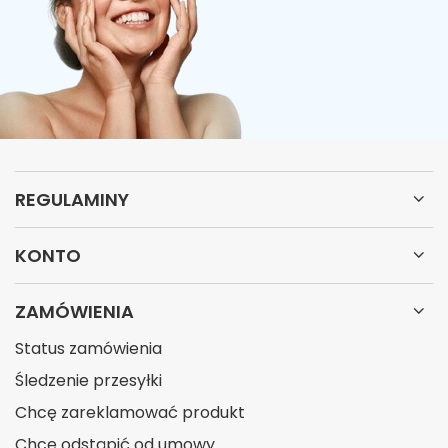
REGULAMINY
KONTO
ZAMÓWIENIA
Status zamówienia
Śledzenie przesyłki
Chcę zareklamować produkt
Chcę odstąpić od umowy