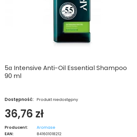
5α Intensive Anti-Oil Essential Shampoo
90 ml
Dostępność:
Produkt niedostępny
36,76 zł
Producent:
Aromase
EAN:
841601018212