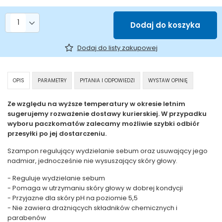
Liczba produktów
Dodaj do koszyka
Dodaj do listy zakupowej
OPIS
PARAMETRY
PYTANIA I ODPOWIEDZI
WYSTAW OPINIĘ
Ze względu na wyższe temperatury w okresie letnim
sugerujemy rozważenie dostawy kurierskiej. W przypadku
wyboru paczkomatów zalecamy możliwie szybki odbiór
przesyłki po jej dostarczeniu.
Szampon regulujący wydzielanie sebum oraz usuwający jego
nadmiar, jednocześnie nie wysuszający skóry głowy.
- Reguluje wydzielanie sebum
- Pomaga w utrzymaniu skóry głowy w dobrej kondycji
- Przyjazne dla skóry pH na poziomie 5,5
- Nie zawiera drażniących składników chemicznych i
parabenów