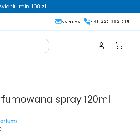
ieniu min. 100 zł
KONTAKT
+48 222 302 055
rfumowana spray 120ml
 Parfums
0