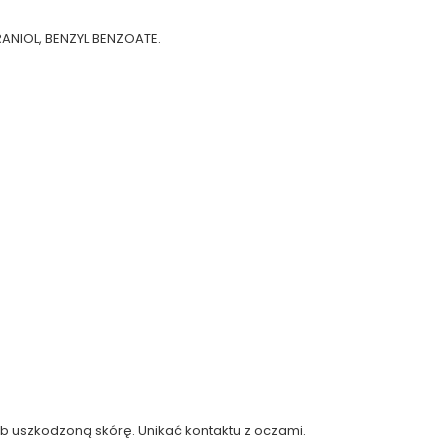
RANIOL, BENZYL BENZOATE.
b uszkodzoną skórę. Unikać kontaktu z oczami.