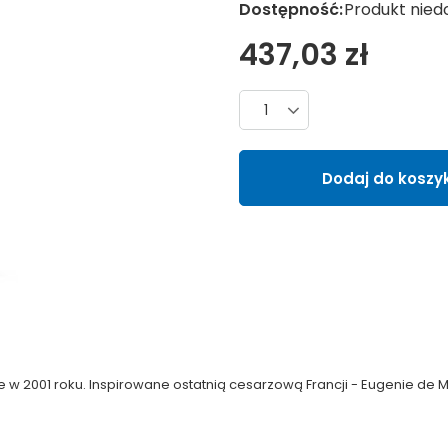
Dostępność:
Produkt nied
437,03 zł
Liczba produktów
Dodaj do koszy
w 2001 roku. Inspirowane ostatnią cesarzową Francji - Eugenie de M