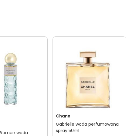
Chanel
Gabrielle woda perfumowana
spray 50ml
Women woda