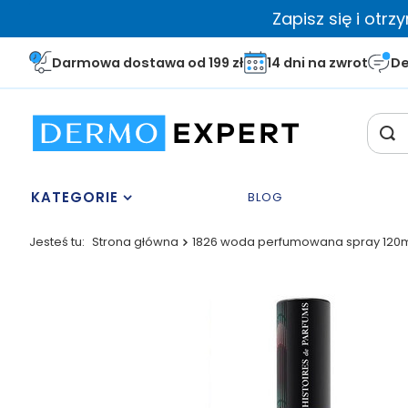
Zapisz się i otr
Darmowa dostawa od 199 zł
14 dni na zwrot
De
KATEGORIE
BLOG
Jesteś tu:
Strona główna
1826 woda perfumowana spray 120