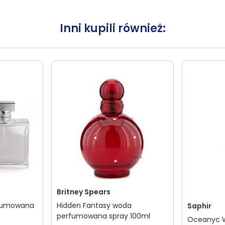
Inni kupili również:
Britney Spears
fumowana
Hidden Fantasy woda
Saphir
perfumowana spray 100ml
Oceanyc 