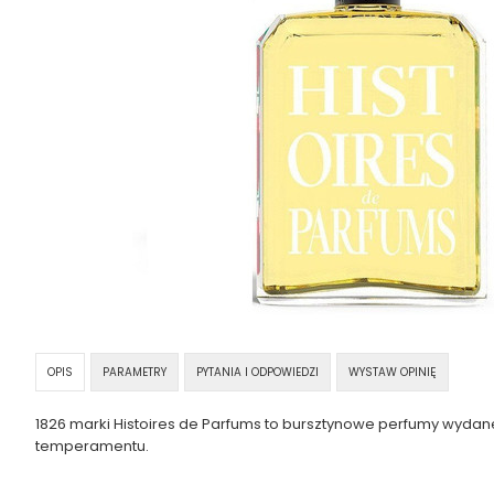
OPIS
PARAMETRY
PYTANIA I ODPOWIEDZI
WYSTAW OPINIĘ
1826 marki Histoires de Parfums to bursztynowe perfumy wydane 
temperamentu.