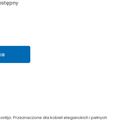
ostępny
ka
ontijo. Przeznaczone dla kobiet eleganckich i pełnych