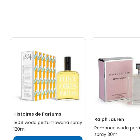
Histoires de Parfums
Ralph Lauren
1804 woda perfumowana spray
Romance woda per
120ml
spray 30ml