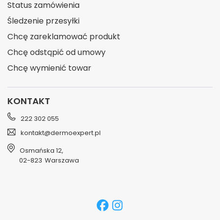
Status zamówienia
Śledzenie przesyłki
Chcę zareklamować produkt
Chcę odstąpić od umowy
Chcę wymienić towar
KONTAKT
222 302 055
kontakt@dermoexpert.pl
Osmańska 12
,
02-823
Warszawa