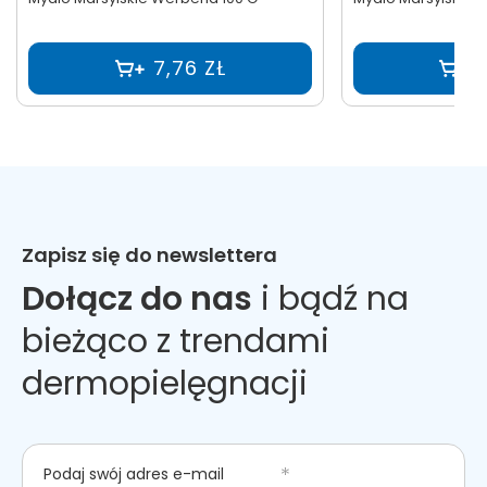
7,76 ZŁ
Zapisz się do newslettera
Dołącz do nas
i bądź na
bieżąco z trendami
dermopielęgnacji
Podaj swój adres e-mail