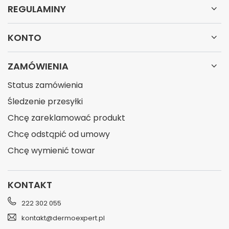
REGULAMINY
KONTO
ZAMÓWIENIA
Status zamówienia
Śledzenie przesyłki
Chcę zareklamować produkt
Chcę odstąpić od umowy
Chcę wymienić towar
KONTAKT
222 302 055
kontakt@dermoexpert.pl