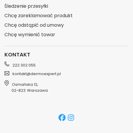
Śledzenie przesyłki
Chcę zareklamować produkt
Chcę odstąpić od umowy
Chcę wymienić towar
KONTAKT
222 302 055
kontakt@dermoexpert.pl
Osmańska 12
,
02-823
Warszawa