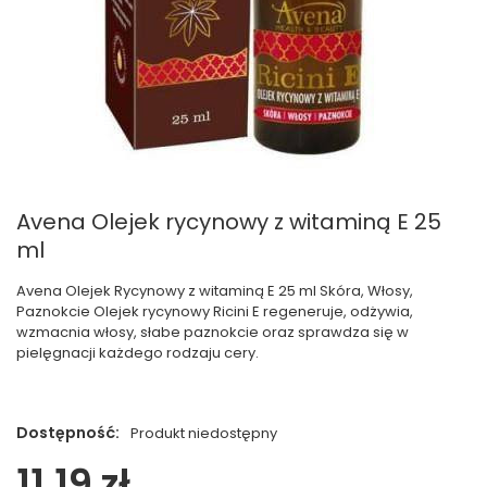
Avena Olejek rycynowy z witaminą E 25
ml
Avena Olejek Rycynowy z witaminą E 25 ml Skóra, Włosy,
Paznokcie Olejek rycynowy Ricini E regeneruje, odżywia,
wzmacnia włosy, słabe paznokcie oraz sprawdza się w
pielęgnacji każdego rodzaju cery.
Dostępność:
Produkt niedostępny
11,19 zł