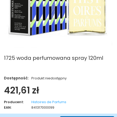
1725 woda perfumowana spray 120ml
Dostępność:
Produkt niedostępny
421,61 zł
Producent:
Histoires de Parfums
EAN:
841317000099