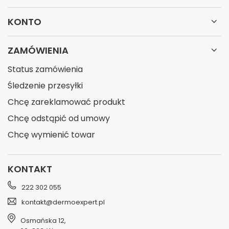
KONTO
ZAMÓWIENIA
Status zamówienia
Śledzenie przesyłki
Chcę zareklamować produkt
Chcę odstąpić od umowy
Chcę wymienić towar
KONTAKT
222 302 055
kontakt@dermoexpert.pl
Osmańska 12
,