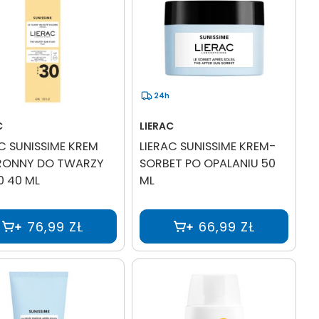
24h
C
LIERAC
C SUNISSIME KREM
LIERAC SUNISSIME KREM-
ONNY DO TWARZY
SORBET PO OPALANIU 50
0 40 ML
ML
76,99 ZŁ
66,99 ZŁ