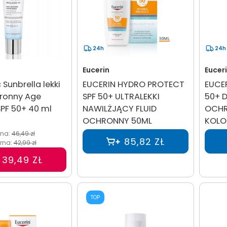
24h
24h
Eucerin
Eucer
Sunbrella lekki
EUCERIN HYDRO PROTECT
EUCE
ronny Age
SPF 50+ ULTRALEKKI
50+ 
PF 50+ 40 ml
NAWILŻJĄCY FLUID
OCHR
OCHRONNY 50ML
KOLO
ena:
46,49 zł
85,82 ZŁ
rna:
42,99 zł
39,49 ZŁ
TOP