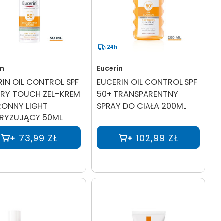
24h
in
Eucerin
RIN OIL CONTROL SPF
EUCERIN OIL CONTROL SPF
DRY TOUCH ŻEL-KREM
50+ TRANSPARENTNY
ONNY LIGHT
SPRAY DO CIAŁA 200ML
RYZUJĄCY 50ML
73,99 ZŁ
102,99 ZŁ