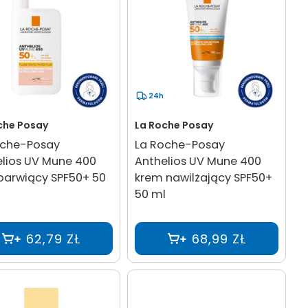
24h
che Posay
La Roche Posay
oche-Posay
La Roche-Posay
lios UV Mune 400
Anthelios UV Mune 400
 barwiący SPF50+ 50
krem nawilżający SPF50+
50 ml
62,79 ZŁ
68,99 ZŁ