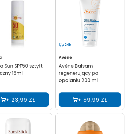
24h
a
Avène
 Sun SPF50 sztyft
Avène Balsam
czny 15ml
regenerujący po
opalaniu 200 ml
23,99 ZŁ
59,99 ZŁ