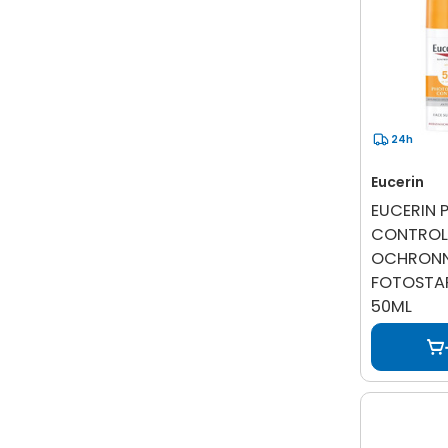
24h
Eucerin
EUCERIN
CONTROL 
OCHRONN
FOTOSTAR
50ML