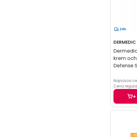
24h
DERMEDIC
Dermedic 
krem och
Defense S
Najniższa c
Cena regula