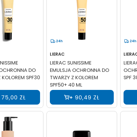
24h
24h
LIERAC
LIERA
NISSIME
LIERAC SUNISSIME
LIERA
 OCHRONNA DO
EMULSJA OCHRONNA DO
OCHR
 KOLOREM SPF30
TWARZY Z KOLOREM
SPF 3
SPF50+ 40 ML
75,00 ZŁ
90,49 ZŁ