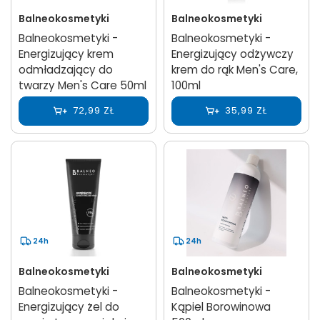
Balneokosmetyki
Balneokosmetyki
Balneokosmetyki -
Balneokosmetyki -
Energizujący krem
Energizujący odżywczy
odmładzający do
krem do rąk Men's Care,
twarzy Men's Care 50ml
100ml
72,99 ZŁ
35,99 ZŁ
24h
24h
Balneokosmetyki
Balneokosmetyki
Balneokosmetyki -
Balneokosmetyki -
Energizujący żel do
Kąpiel Borowinowa