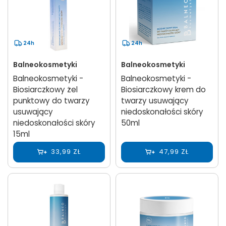
24h
24h
Balneokosmetyki
Balneokosmetyki
Balneokosmetyki -
Balneokosmetyki -
Biosiarczkowy żel
Biosiarczkowy krem do
punktowy do twarzy
twarzy usuwający
usuwający
niedoskonałości skóry
niedoskonałości skóry
50ml
15ml
33,99 ZŁ
47,99 ZŁ