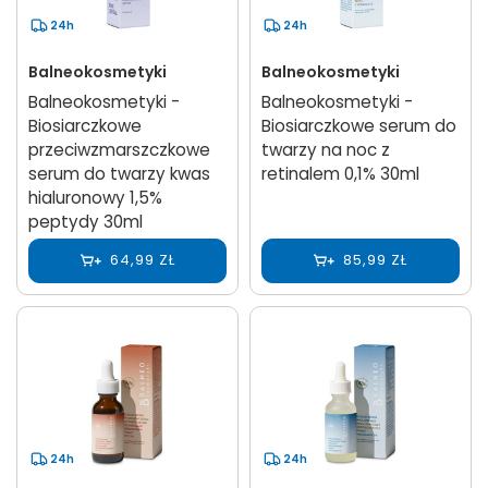
24h
24h
Balneokosmetyki
Balneokosmetyki
Balneokosmetyki -
Balneokosmetyki -
Biosiarczkowe
Biosiarczkowe serum do
przeciwzmarszczkowe
twarzy na noc z
serum do twarzy kwas
retinalem 0,1% 30ml
hialuronowy 1,5%
peptydy 30ml
64,99 ZŁ
85,99 ZŁ
24h
24h