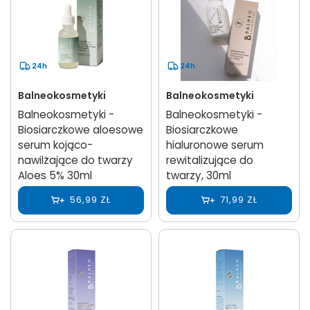
24h
24h
Balneokosmetyki
Balneokosmetyki
Balneokosmetyki -
Balneokosmetyki -
Biosiarczkowe aloesowe
Biosiarczkowe
serum kojąco-
hialuronowe serum
nawilżające do twarzy
rewitalizujące do
Aloes 5% 30ml
twarzy, 30ml
56,99 ZŁ
71,99 ZŁ