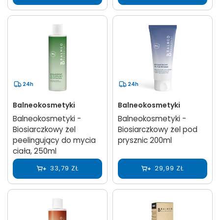
24h
24h
Balneokosmetyki
Balneokosmetyki
Balneokosmetyki -
Balneokosmetyki -
Biosiarczkowy żel
Biosiarczkowy żel pod
peelingujący do mycia
prysznic 200ml
ciała, 250ml
33,79 ZŁ
29,99 ZŁ