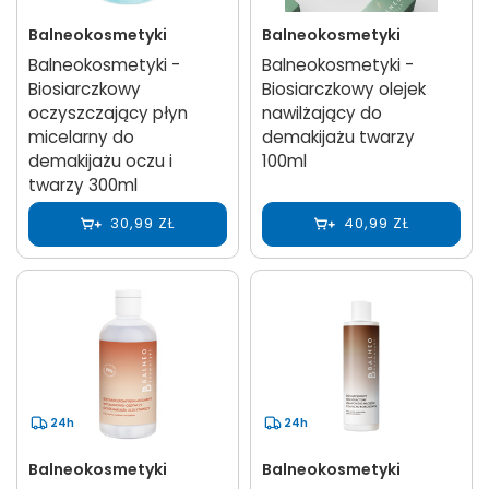
Balneokosmetyki
Balneokosmetyki
Balneokosmetyki -
Balneokosmetyki -
Biosiarczkowy
Biosiarczkowy olejek
oczyszczający płyn
nawilżający do
micelarny do
demakijażu twarzy
demakijażu oczu i
100ml
twarzy 300ml
30,99 ZŁ
40,99 ZŁ
24h
24h
Balneokosmetyki
Balneokosmetyki