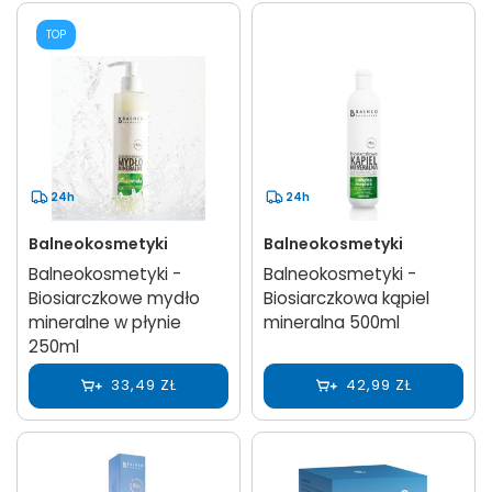
TOP
24h
24h
Balneokosmetyki
Balneokosmetyki
Balneokosmetyki -
Balneokosmetyki -
Biosiarczkowe mydło
Biosiarczkowa kąpiel
mineralne w płynie
mineralna 500ml
250ml
33,49 ZŁ
42,99 ZŁ