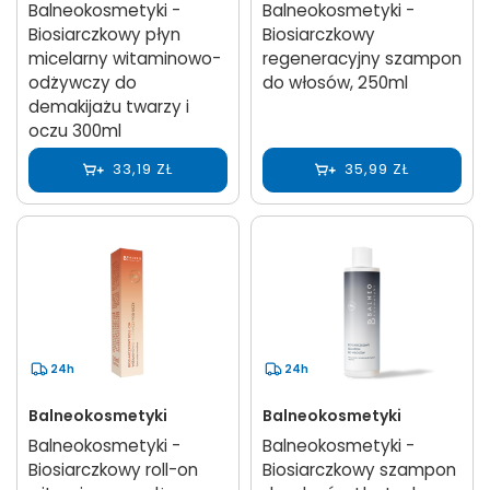
Balneokosmetyki -
Balneokosmetyki -
Biosiarczkowy płyn
Biosiarczkowy
micelarny witaminowo-
regeneracyjny szampon
odżywczy do
do włosów, 250ml
demakijażu twarzy i
oczu 300ml
33,19 ZŁ
35,99 ZŁ
24h
24h
Balneokosmetyki
Balneokosmetyki
Balneokosmetyki -
Balneokosmetyki -
Biosiarczkowy roll-on
Biosiarczkowy szampon