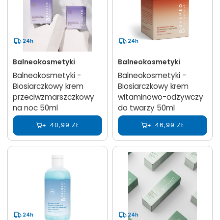
24h
24h
Balneokosmetyki
Balneokosmetyki
Balneokosmetyki -
Balneokosmetyki -
Biosiarczkowy krem
Biosiarczkowy krem
przeciwzmarszczkowy
witaminowo-odżywczy
na noc 50ml
do twarzy 50ml
40,99 ZŁ
46,99 ZŁ
24h
24h