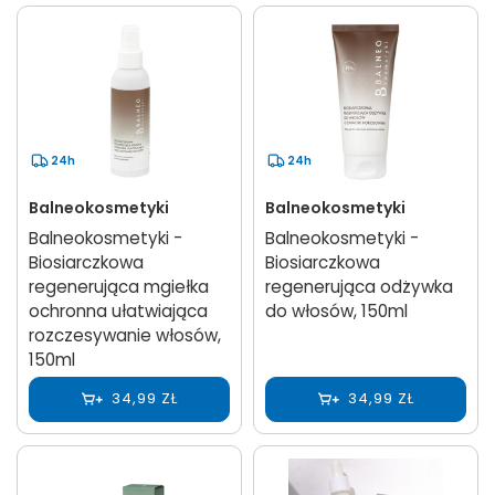
24h
24h
Balneokosmetyki
Balneokosmetyki
Balneokosmetyki -
Balneokosmetyki -
Biosiarczkowa
Biosiarczkowa
regenerująca mgiełka
regenerująca odżywka
ochronna ułatwiająca
do włosów, 150ml
rozczesywanie włosów,
150ml
34,99 ZŁ
34,99 ZŁ