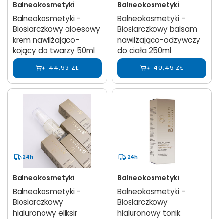
Balneokosmetyki
Balneokosmetyki
Balneokosmetyki -
Balneokosmetyki -
Biosiarczkowy aloesowy
Biosiarczkowy balsam
krem nawilżająco-
nawilżająco-odżywczy
kojący do twarzy 50ml
do ciała 250ml
44,99 ZŁ
40,49 ZŁ
24h
24h
Balneokosmetyki
Balneokosmetyki
Balneokosmetyki -
Balneokosmetyki -
Biosiarczkowy
Biosiarczkowy
hialuronowy eliksir
hialuronowy tonik