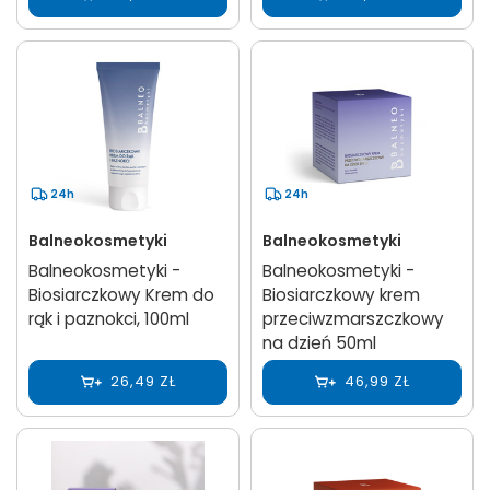
24h
24h
Balneokosmetyki
Balneokosmetyki
Balneokosmetyki -
Balneokosmetyki -
Biosiarczkowy Krem do
Biosiarczkowy krem
rąk i paznokci, 100ml
przeciwzmarszczkowy
na dzień 50ml
26,49 ZŁ
46,99 ZŁ