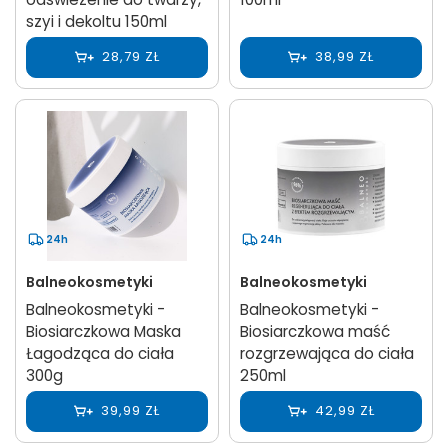
szyi i dekoltu 150ml
28,79 ZŁ
38,99 ZŁ
24h
24h
Balneokosmetyki
Balneokosmetyki
Balneokosmetyki -
Balneokosmetyki -
Biosiarczkowa Maska
Biosiarczkowa maść
Łagodząca do ciała
rozgrzewająca do ciała
300g
250ml
39,99 ZŁ
42,99 ZŁ