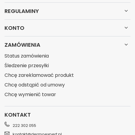
REGULAMINY
KONTO
ZAMÓWIENIA
Status zamówienia
Śledzenie przesyłki
Chcę zareklamować produkt
Chcę odstąpić od umowy
Chcę wymienić towar
KONTAKT
222 302 055
kontakt@dermoexpert.pl