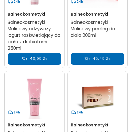
24h
24h
Balneokosmetyki
Balneokosmetyki
Balneokosmetyki -
Balneokosmetyki -
Malinowy odżywczy
Malinowy peeling do
jogurt rozświetlający do
ciała 200ml
ciała z drobinkami
250ml
43,99 ZŁ
45,49 ZŁ
24h
24h
Balneokosmetyki
Balneokosmetyki