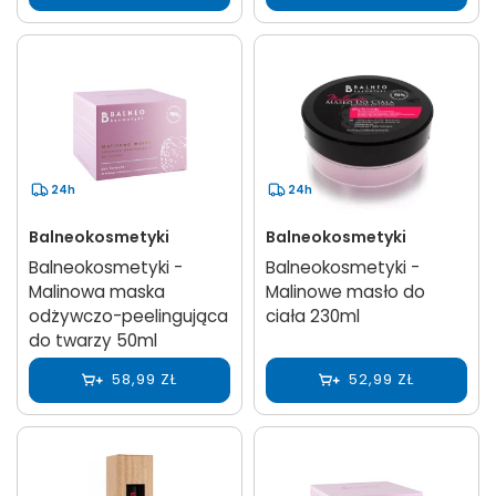
24h
24h
Balneokosmetyki
Balneokosmetyki
Balneokosmetyki -
Balneokosmetyki -
Malinowa maska
Malinowe masło do
odżywczo-peelingująca
ciała 230ml
do twarzy 50ml
58,99 ZŁ
52,99 ZŁ