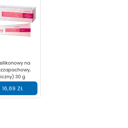
 silikonowy na
bezzapachowy,
iczny) 30 g
16,69 ZŁ