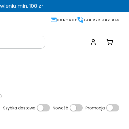
ieniu min. 100 zł
KONTAKT
+48 222 302 055
)
Szybka dostawa
Nowość
Promocja