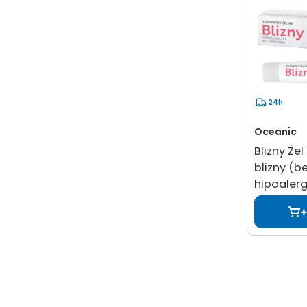
24h
Oceanic
Blizny Żel
blizny (
hipoalerg