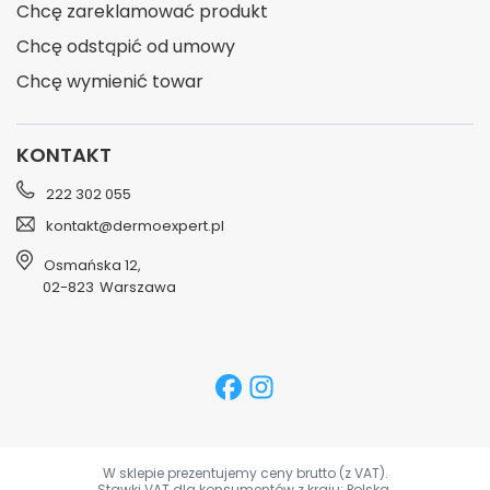
Chcę zareklamować produkt
Chcę odstąpić od umowy
Chcę wymienić towar
KONTAKT
222 302 055
kontakt@dermoexpert.pl
Osmańska 12
,
02-823
Warszawa
W sklepie prezentujemy ceny brutto (z VAT).
Stawki VAT dla konsumentów z kraju:
Polska
.