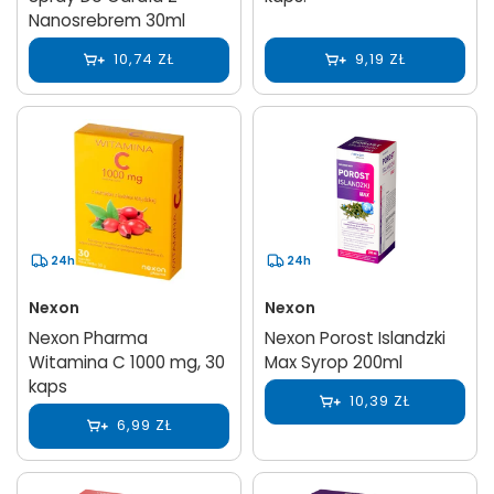
Nanosrebrem 30ml
10,74 ZŁ
9,19 ZŁ
24h
24h
Nexon
Nexon
Nexon Pharma
Nexon Porost Islandzki
Witamina C 1000 mg, 30
Max Syrop 200ml
kaps
10,39 ZŁ
6,99 ZŁ