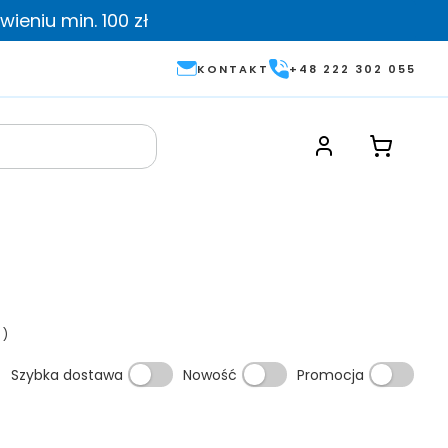
ieniu min. 100 zł
KONTAKT
+48 222 302 055
)
Szybka dostawa
Nowość
Promocja