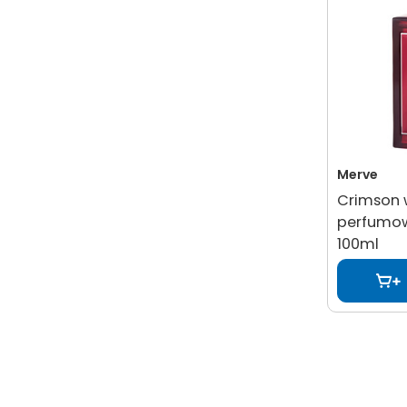
Merve
Crimson
perfumo
100ml