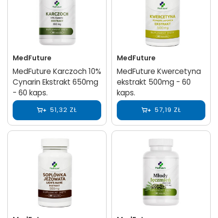
MedFuture
MedFuture
MedFuture Karczoch 10%
MedFuture Kwercetyna
Cynarin Ekstrakt 650mg
ekstrakt 500mg - 60
- 60 kaps.
kaps.
51,32 ZŁ
57,19 ZŁ