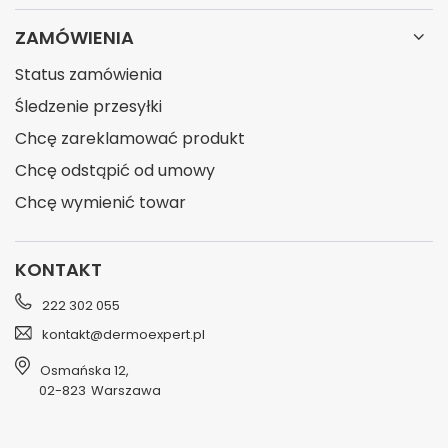
ZAMÓWIENIA
Status zamówienia
Śledzenie przesyłki
Chcę zareklamować produkt
Chcę odstąpić od umowy
Chcę wymienić towar
KONTAKT
222 302 055
kontakt@dermoexpert.pl
Osmańska 12
,
02-823
Warszawa