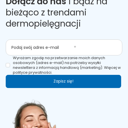
Dołącz do nas
i bądź na
bieżąco z trendami
dermopielęgnacji
Podaj swój adres e-mail
Wyrażam zgodę na przetwarzanie moich danych
osobowych (adres e-mail) na potrzeby wysyłki
newslettera z informacją handlową (marketing). Więcej w
polityce prywatności.
Zapisz się!