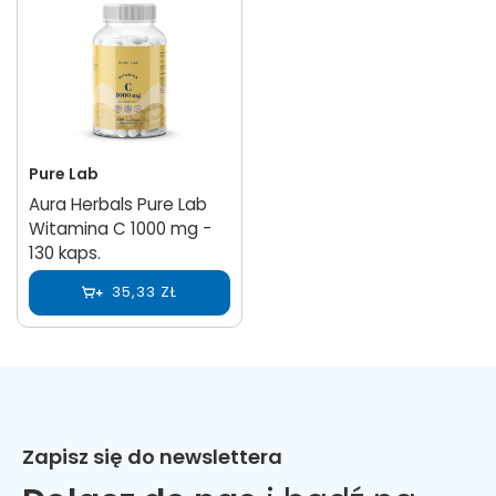
Pure Lab
Aura Herbals Pure Lab
Witamina C 1000 mg -
130 kaps.
35,33 ZŁ
Zapisz się do newslettera