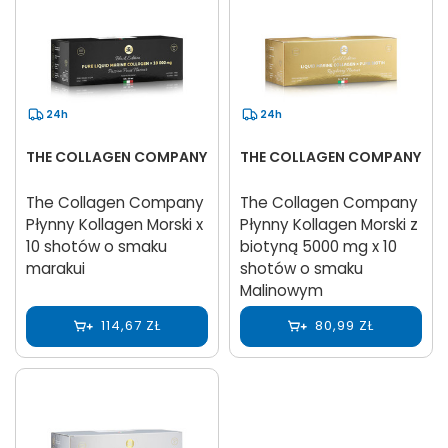
24h
24h
THE COLLAGEN COMPANY
THE COLLAGEN COMPANY
The Collagen Company
The Collagen Company
Płynny Kollagen Morski x
Płynny Kollagen Morski z
10 shotów o smaku
biotyną 5000 mg x 10
marakui
shotów o smaku
Malinowym
114,67 ZŁ
80,99 ZŁ