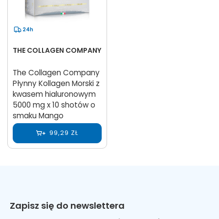
24h
THE COLLAGEN COMPANY
The Collagen Company
Płynny Kollagen Morski z
kwasem hialuronowym
5000 mg x 10 shotów o
smaku Mango
99,29 ZŁ
Zapisz się do newslettera