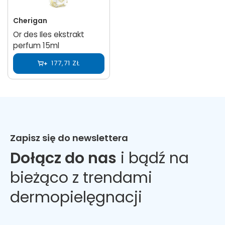
Cherigan
Or des Iles ekstrakt
perfum 15ml
177,71 ZŁ
Zapisz się do newslettera
Dołącz do nas
i bądź na
bieżąco z trendami
dermopielęgnacji