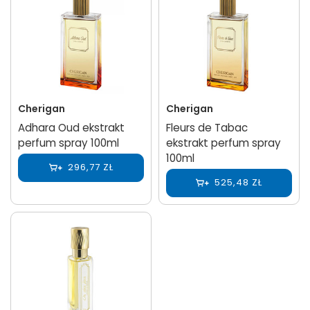
Cherigan
Cherigan
Adhara Oud ekstrakt
Fleurs de Tabac
perfum spray 100ml
ekstrakt perfum spray
100ml
296,77 ZŁ
525,48 ZŁ