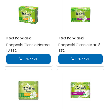
P&G Popdaski
P&G Popdaski
Podpaski Classic Normal
Podpaski Classic Maxi 8
10 szt.
szt.
4,77 ZŁ
4,77 ZŁ