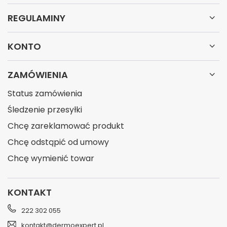
REGULAMINY
KONTO
ZAMÓWIENIA
Status zamówienia
Śledzenie przesyłki
Chcę zareklamować produkt
Chcę odstąpić od umowy
Chcę wymienić towar
KONTAKT
222 302 055
kontakt@dermoexpert.pl