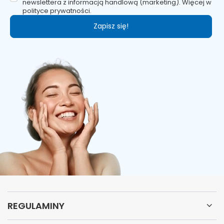
newslettera z informacją handlową (marketing). Więcej w
polityce prywatności.
Zapisz się!
REGULAMINY