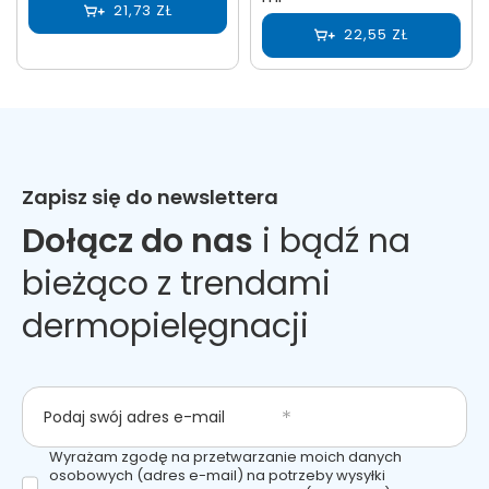
21,73 ZŁ
22,55 ZŁ
Zapisz się do newslettera
Dołącz do nas
i bądź na
bieżąco z trendami
dermopielęgnacji
Podaj swój adres e-mail
Wyrażam zgodę na przetwarzanie moich danych
osobowych (adres e-mail) na potrzeby wysyłki