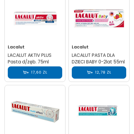
Lacalut
Lacalut
LACALUT AKTIV PLUS
LACALUT PASTA DLA
Pasta d/zęb. 75ml
DZIECI BABY 0-2lat 55ml
17,60 ZŁ
12,78 ZŁ