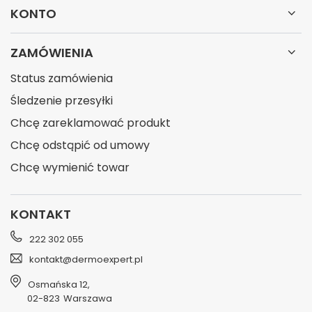
KONTO
ZAMÓWIENIA
Status zamówienia
Śledzenie przesyłki
Chcę zareklamować produkt
Chcę odstąpić od umowy
Chcę wymienić towar
KONTAKT
222 302 055
kontakt@dermoexpert.pl
Osmańska 12
,
02-823
Warszawa