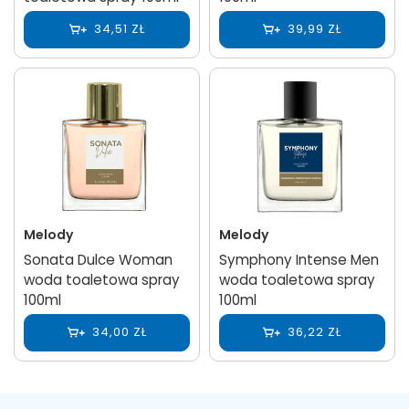
34,51 ZŁ
39,99 ZŁ
Melody
Melody
Sonata Dulce Woman
Symphony Intense Men
woda toaletowa spray
woda toaletowa spray
100ml
100ml
34,00 ZŁ
36,22 ZŁ