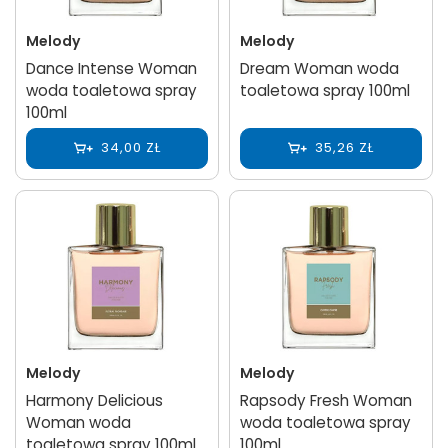
Melody
Melody
Dance Intense Woman
Dream Woman woda
woda toaletowa spray
toaletowa spray 100ml
100ml
34,00 ZŁ
35,26 ZŁ
Melody
Melody
Harmony Delicious
Rapsody Fresh Woman
Woman woda
woda toaletowa spray
toaletowa spray 100ml
100ml