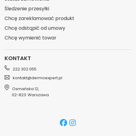
Śledzenie przesyłki
Chcę zareklamować produkt
Chcę odstąpić od umowy
Chcę wymienić towar
KONTAKT
222 302 055
kontakt@dermoexpert.pl
Osmańska 12
,
02-823
Warszawa