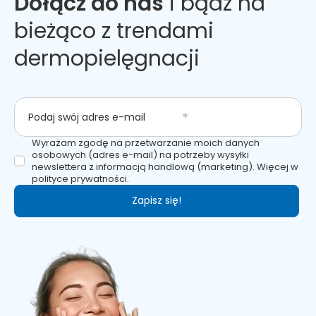
Dołącz do nas
i bądź na
bieżąco z trendami
dermopielęgnacji
Podaj swój adres e-mail
Wyrażam zgodę na przetwarzanie moich danych
osobowych (adres e-mail) na potrzeby wysyłki
newslettera z informacją handlową (marketing). Więcej w
polityce prywatności.
Zapisz się!