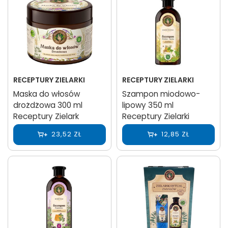
RECEPTURY ZIELARKI
RECEPTURY ZIELARKI
Maska do włosów
Szampon miodowo-
drożdżowa 300 ml
lipowy 350 ml
Receptury Zielark
Receptury Zielarki
23,52 ZŁ
12,85 ZŁ