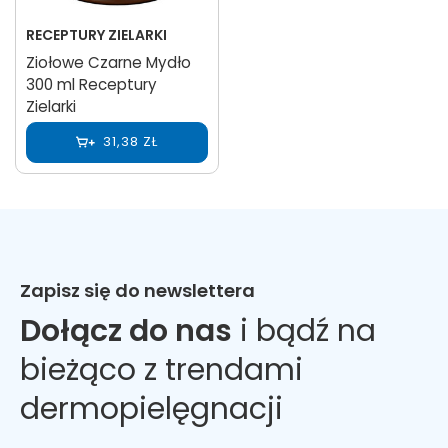
RECEPTURY ZIELARKI
Ziołowe Czarne Mydło
300 ml Receptury
Zielarki
31,38 ZŁ
Zapisz się do newslettera
Dołącz do nas
i bądź na
bieżąco z trendami
dermopielęgnacji