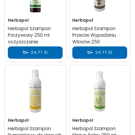
Herbapol
Herbapol
Herbapol Szampon
Herbapol Szampon
Porzywowy 250 ml
Przeciw Wypadaniu
oczyszczanie
Włosów 250
24,77 ZŁ
24,77 ZŁ
Herbapol
Herbapol
Herbapol Szampon
Herbapol Szampon