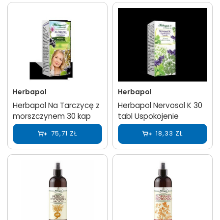
Herbapol
Herbapol
Herbapol Na Tarczycę z
Herbapol Nervosol K 30
morszczynem 30 kap
tabl Uspokojenie
75,71 ZŁ
18,33 ZŁ