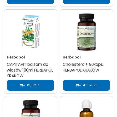
Herbapol
Herbapol
CAPITAVIT balsam do
Cholesterol+ 90kaps.
włosów 100ml HERBAPOL
HERBAPOL KRAKÓW
KRAKÓW
19,02 ZŁ
46,51 ZŁ