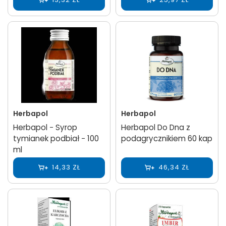
Herbapol
Herbapol
Herbapol − Syrop
Herbapol Do Dna z
tymianek podbiał − 100
podagrycznikiem 60 kap
ml
14,33 ZŁ
46,34 ZŁ