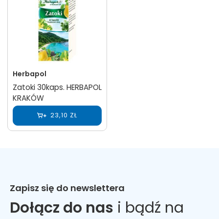
Herbapol
Zatoki 30kaps. HERBAPOL
KRAKÓW
23,10 ZŁ
Zapisz się do newslettera
Dołącz do nas
i bądź na