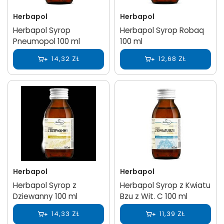
Herbapol
Herbapol
Herbapol Syrop
Herbapol Syrop Robaq
Pneumopol 100 ml
100 ml
14,32 ZŁ
12,68 ZŁ
Herbapol
Herbapol
Herbapol Syrop z
Herbapol Syrop z Kwiatu
Dziewanny 100 ml
Bzu z Wit. C 100 ml
14,33 ZŁ
11,39 ZŁ