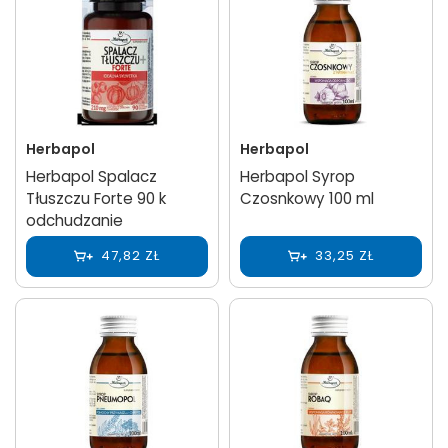
Herbapol
Herbapol
Herbapol Spalacz
Herbapol Syrop
Tłuszczu Forte 90 k
Czosnkowy 100 ml
odchudzanie
47,82 ZŁ
33,25 ZŁ