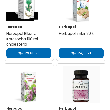
Herbapol
Herbapol
Herbapol Eliksir z
Herbapol Imbir 30 k
Karczocha 100 ml
cholesterol
29,68 ZŁ
24,13 ZŁ
Herbapol
Herbapol