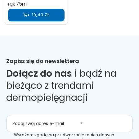
rąk 75ml
19,43 ZŁ
Zapisz się do newslettera
Dołącz do nas
i bądź na
bieżąco z trendami
dermopielęgnacji
Podaj swój adres e-mail
Wyrażam zgodę na przetwarzanie moich danych