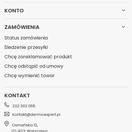
KONTO
ZAMÓWIENIA
Status zamówienia
Śledzenie przesyłki
Chcę zareklamować produkt
Chcę odstąpić od umowy
Chcę wymienić towar
KONTAKT
222 302 055
kontakt@dermoexpert.pl
Osmańska 12
,
02-823
Warszawa