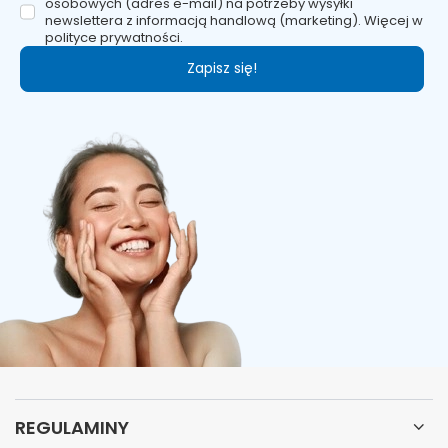
osobowych (adres e-mail) na potrzeby wysyłki
newslettera z informacją handlową (marketing). Więcej w
polityce prywatności.
Zapisz się!
REGULAMINY