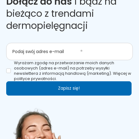
Dołącz do nas
i bądź na
bieżąco z trendami
dermopielęgnacji
Podaj swój adres e-mail
Wyrażam zgodę na przetwarzanie moich danych
osobowych (adres e-mail) na potrzeby wysyłki
newslettera z informacją handlową (marketing). Więcej w
polityce prywatności.
Zapisz się!