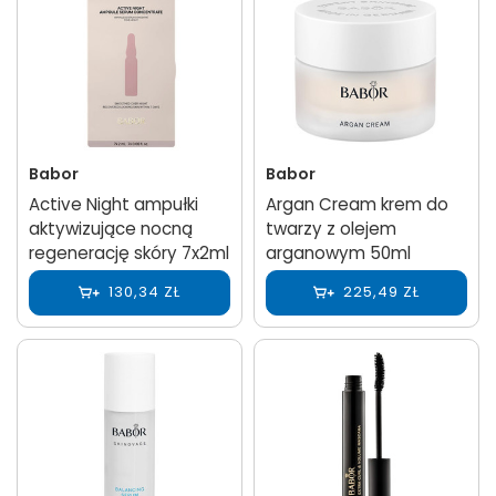
Babor
Babor
Active Night ampułki
Argan Cream krem do
aktywizujące nocną
twarzy z olejem
regenerację skóry 7x2ml
arganowym 50ml
130,34 ZŁ
225,49 ZŁ