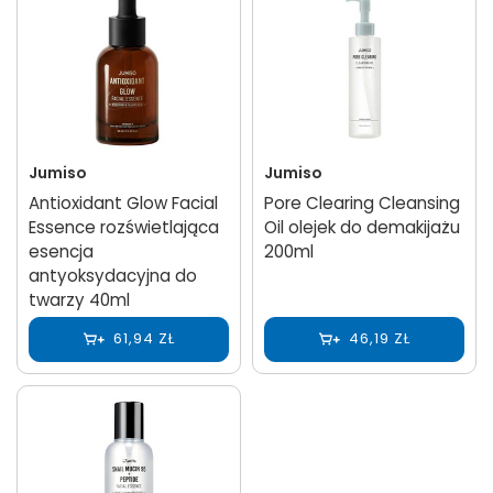
Jumiso
Jumiso
Antioxidant Glow Facial
Pore Clearing Cleansing
Essence rozświetlająca
Oil olejek do demakijażu
esencja
200ml
antyoksydacyjna do
twarzy 40ml
61,94 ZŁ
46,19 ZŁ