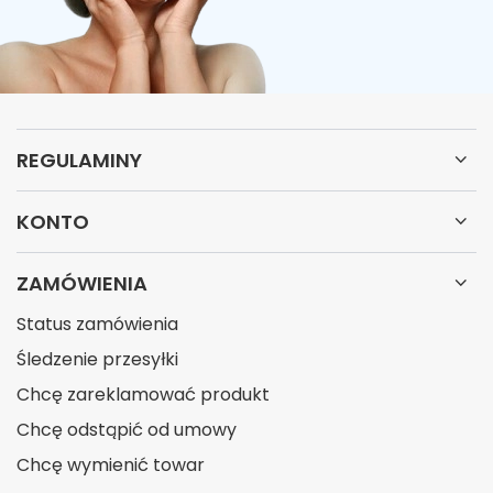
REGULAMINY
KONTO
ZAMÓWIENIA
Status zamówienia
Śledzenie przesyłki
Chcę zareklamować produkt
Chcę odstąpić od umowy
Chcę wymienić towar