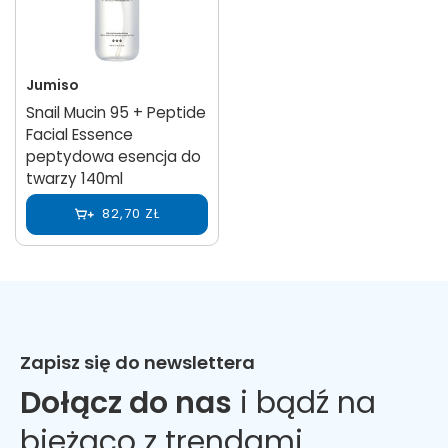
Jumiso
Snail Mucin 95 + Peptide
Facial Essence
peptydowa esencja do
twarzy 140ml
82,70 ZŁ
Zapisz się do newslettera
Dołącz do nas
i bądź na
bieżąco z trendami