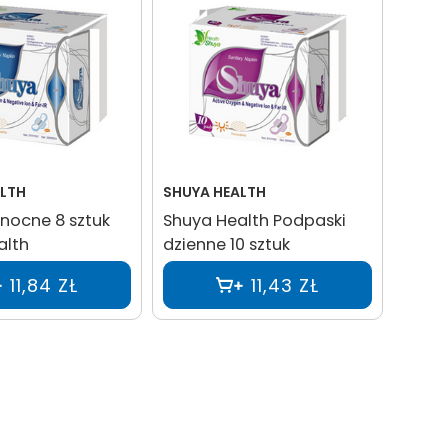
LTH
SHUYA HEALTH
nocne 8 sztuk
Shuya Health Podpaski
alth
dzienne 10 sztuk
11,84 ZŁ
11,43 ZŁ