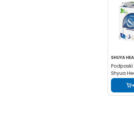
SHUYA HEA
Podpaski 
Shyua He