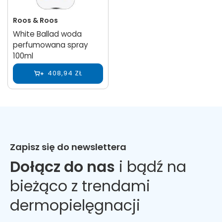
Roos & Roos
White Ballad woda
perfumowana spray
100ml
408,94 ZŁ
Zapisz się do newslettera
Dołącz do nas
i bądź na
bieżąco z trendami
dermopielęgnacji