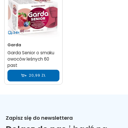
24h
Garda
Garda Senior o smaku
owoców leśnych 60
past
20,99 ZŁ
Zapisz się do newslettera