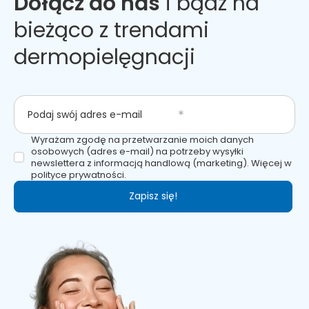
Dołącz do nas
i bądź na
bieżąco z trendami
dermopielęgnacji
Podaj swój adres e-mail
Wyrażam zgodę na przetwarzanie moich danych
osobowych (adres e-mail) na potrzeby wysyłki
newslettera z informacją handlową (marketing). Więcej w
polityce prywatności.
Zapisz się!