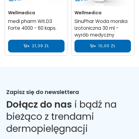
Wellmedica
Wellmedica
medi pharm Wit.D3
SinuPhar Woda morska
Forte 4000 - 60 kaps.
izotoniczna 30 ml -
wyrób medyczny
21,39 ZŁ
10,00 ZŁ
Zapisz się do newslettera
Dołącz do nas
i bądź na
bieżąco z trendami
dermopielęgnacji