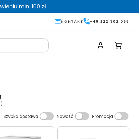
ieniu min. 100 zł
KONTAKT
+48 222 302 055
a
4
)
Szybka dostawa
Nowość
Promocja