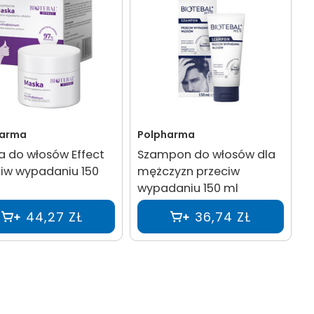
harma
Polpharma
 do włosów Effect
Szampon do włosów dla
iw wypadaniu 150
mężczyzn przeciw
wypadaniu 150 ml
44,27 ZŁ
36,74 ZŁ