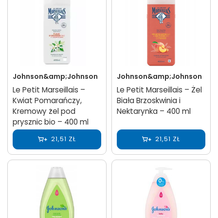
Johnson&amp;Johnson
Johnson&amp;Johnson
Le Petit Marseillais –
Le Petit Marseillais – Żel
Kwiat Pomarańczy,
Biała Brzoskwinia i
Kremowy żel pod
Nektarynka – 400 ml
prysznic bio – 400 ml
21,51 ZŁ
21,51 ZŁ