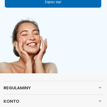
Zapisz się!
REGULAMINY
KONTO