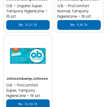
O.B. – Organic Super,
O.B. – ProComfort
Tampony higieniczne –
Normal, Tampony
16 szt.
higieniczne – 16 szt.
21,21 ZŁ
11,91 ZŁ
Johnson&amp;Johnson
O.B. – ProComfort
Super, Tampony
higieniczne – 16 szt.
13,39 ZŁ