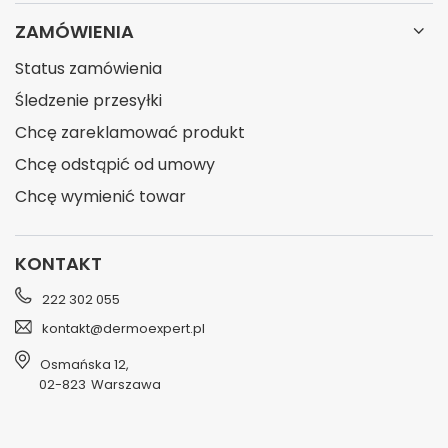
ZAMÓWIENIA
Status zamówienia
Śledzenie przesyłki
Chcę zareklamować produkt
Chcę odstąpić od umowy
Chcę wymienić towar
KONTAKT
222 302 055
kontakt@dermoexpert.pl
Osmańska 12
,
02-823
Warszawa