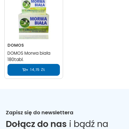
DOMOS
DOMOS Morwa biała
180tabl.
14,15 ZŁ
Zapisz się do newslettera
Dołącz do nas
i bądź na